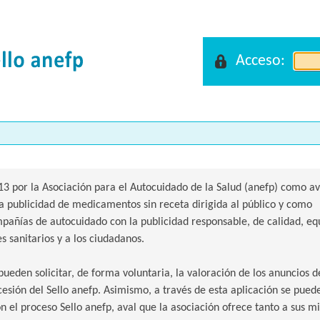
Acceso:
 por la Asociación para el Autocuidado de la Salud (anefp) como av
la publicidad de medicamentos sin receta dirigida al público y como
añías de autocuidado con la publicidad responsable, de calidad, eq
s sanitarios y a los ciudadanos.
pueden solicitar, de forma voluntaria, la valoración de los anuncios d
sión del Sello anefp. Asimismo, a través de esta aplicación se pued
on el proceso Sello anefp, aval que la asociación ofrece tanto a sus 